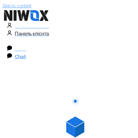
Skip to content
Панель клієнта
Панель клієнта
Chat
Chat