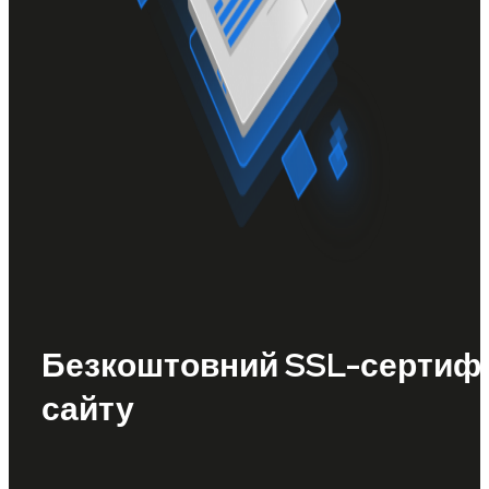
Безкоштовний SSL-сертифі
сайту