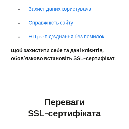
Захист даних користувача
Справжність сайту
Https-під’єднання без помилок
Щоб захистити себе та дані клієнтів,
обов’язково встановіть SSL-сертифікат
.
Переваги
SSL-сертифіката