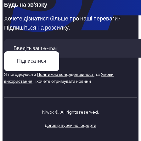
Будь на зв'язку
Хочете дізнатися більше про наші переваги?
Підпишіться на розсилку.
Підписатися
Я погоджуюся з
Політикою конфіденційності
та
Умови
використання
, і хочете отримувати новини
Niwox ©. All rights reserved.
Договір публічної оферти