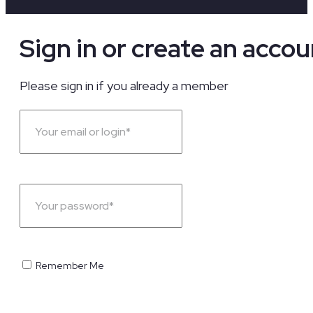
Sign in or create an accou
Please sign in if you already a member
Remember Me