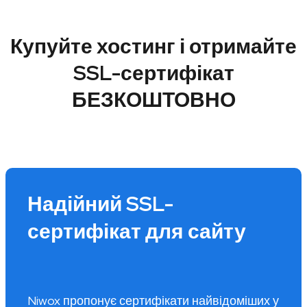
Купуйте хостинг і отримайте
SSL-сертифікат
БЕЗКОШТОВНО
Надійний SSL-
сертифікат для сайту
Niwox пропонує сертифікати найвідоміших у