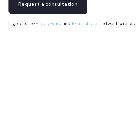
I agree to the
Privacy Policy
and
Terms of Use
, and want to recei