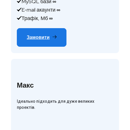
MySQL бази
∞
E-mail акаунти
∞
Трафік, Мб
∞
Замовити
Макс
Ідеально підходить для дуже великих
проектів.