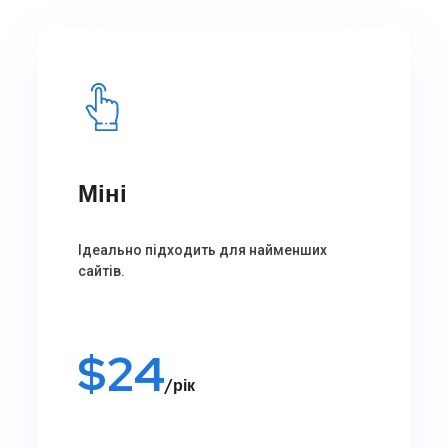
Міні
Ідеально підходить для найменших
сайтів.
$
24
/рік