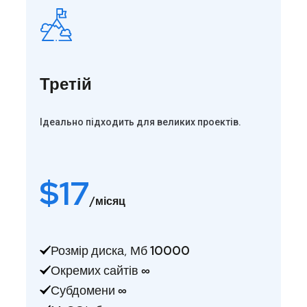
Третій
Ідеально підходить для великих проектів.
$
17
/місяц
Розмір диска, Мб
10000
Окремих сайтів
∞
Субдомени
∞