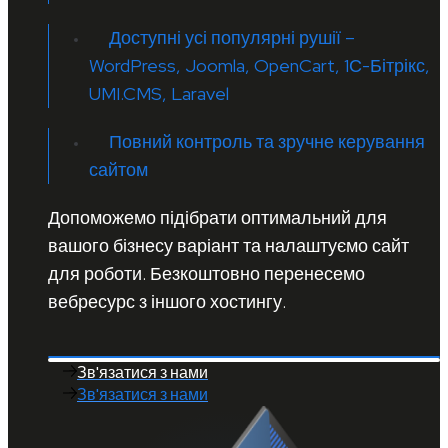
Доступні усі популярні рушії –
WordPress, Joomla, OpenCart, 1С-Бітрікс,
UMI.CMS, Laravel
Повний контроль та зручне керування
сайтом
Допоможемо підібрати оптимальний для
вашого бізнесу варіант та налаштуємо сайт
для роботи. Безкоштовно перенесемо
вебресурс з іншого хостингу.
Зв'язатися з нами
Зв'язатися з нами