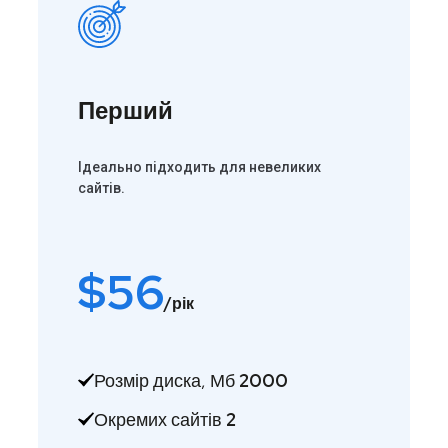
Перший
Ідеально підходить для невеликих
сайтів.
$
56
/рік
Розмір диска, Мб
2000
Окремих сайтів
2