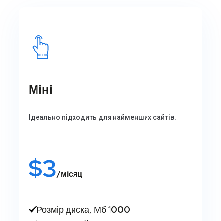
Міні
Ідеально підходить для найменших сайтів.
$
3
/місяц
Розмір диска, Мб
1000