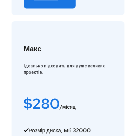
Макс
Ідеально підходить для дуже великих
проектів.
$
280
/місяц
Розмір диска, Мб
32000