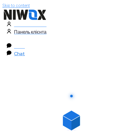
Skip to content
Панель клієнта
Панель клієнта
Chat
Chat