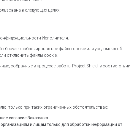
пользована в следующих целях:
 конфиденциальности Исполнителя.
бы браузер заблокировал все файлы cookie или уведомлял об
сли отключить файлы cookie.
ные, собранные в процессе работы Project Shield, в соответствии
лю, только при таких ограниченных обстоятельствах:
ное согласие Заказчика.
организациям и лицам только для обработки информации от