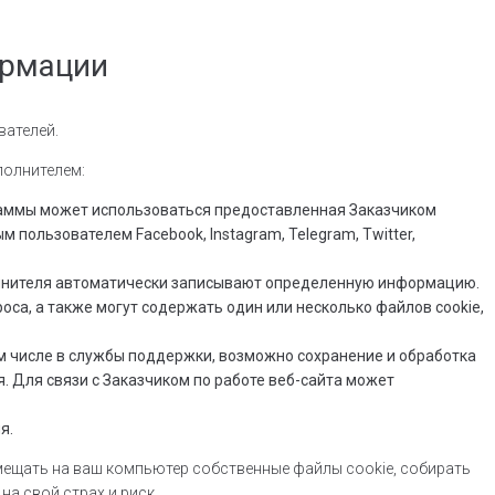
ормации
вателей.
полнителем:
ограммы может использоваться предоставленная Заказчиком
льзователем Facebook, Instagram, Telegram, Twitter,
полнителя автоматически записывают определенную информацию.
оса, а также могут содержать один или несколько файлов cookie,
м числе в службы поддержки, возможно сохранение и обработка
 Для связи с Заказчиком по работе веб-сайта может
я.
змещать на ваш компьютер собственные файлы cookie, собирать
а свой страх и риск.