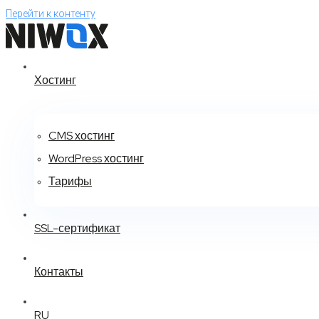
Перейти к контенту
Хостинг
CMS хостинг
WordPress хостинг
Тарифы
SSL-сертификат
Контакты
RU