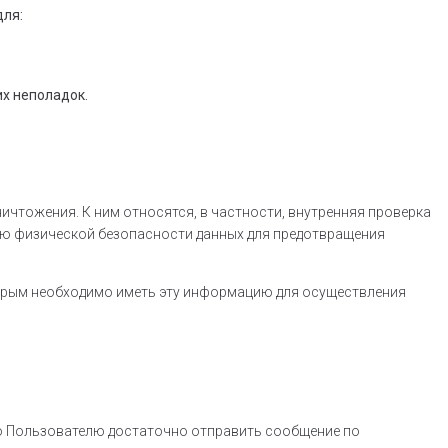
для:
х неполадок.
ичтожения. К ним относятся, в частности, внутренняя проверка
ию физической безопасности данных для предотвращения
торым необходимо иметь эту информацию для осуществления
го Пользователю достаточно отправить сообщение по