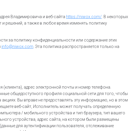
ндрея Владимировича и веб-сайта
https://niwox.com/
. В некоторых
 и решений, а также в любое время изменять политику
ности за политику конфиденциальности или содержание этих
ы
info@niwox.com
. Эта политика распространяется только на
 (клиента), адрес электронной почты и номер телефона.
анные общедоступного профиля социальной сети для того, чтобы
в акциях. Вы вправе не предоставлять эту информацию, но в этом
осещаете веб-сайт, Исполнитель может получать определенную
мпьютера / мобильного устройства и тип браузера, тип вашего
ьного устройства, адрес сайта, на котором были размещены
» (данные для аутентификации пользователя, отслеживание