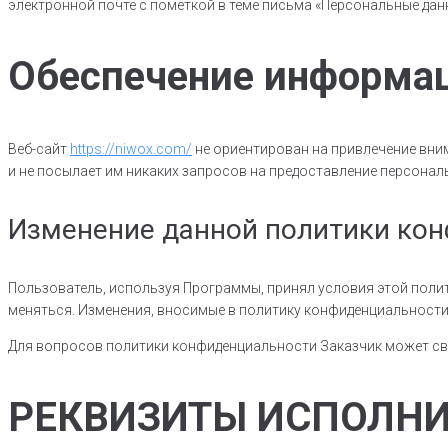
электронной почте с пометкой в теме письма «Персональные дан
Обеспечение информац
Веб-сайт
https://niwox.com/
не ориентирован на привлечение вним
и не посылает им никаких запросов на предоставление персона
Изменение данной политики ко
Пользователь, используя Программы, принял условия этой поли
меняться. Изменения, вносимые в политику конфиденциальности,
Для вопросов политики конфиденциальности Заказчик может св
РЕКВИЗИТЫ ИСПОЛНИ