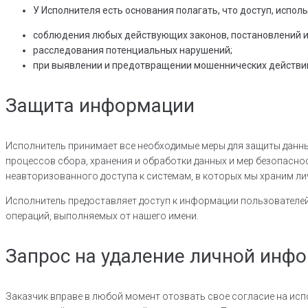
У Исполнителя есть основания полагать, что доступ, испо
соблюдения любых действующих законов, постановлений ил
расследования потенциальных нарушений;
при выявлении и предотвращении мошеннических действий,
Защита информации
Исполнитель принимает все необходимые меры для защиты данных
процессов сбора, хранения и обработки данных и мер безопасн
неавторизованного доступа к системам, в которых мы храним ли
Исполнитель предоставляет доступ к информации пользователей
операций, выполняемых от нашего имени.
Запрос на удаление личной инф
Заказчик вправе в любой момент отозвать свое согласие на ис