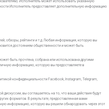
ьзователям). Исполнитель может использовать указанную
льности Исполнитель предоставляет дополнительную информацию
ей, обзоры, рейтинги и т.д. Любая информация, которую вы
ановится достоянием общественности и может быть
может быть прочтена, собрана или использована другими
 личную информацию, которую вы предоставляете в
литикой конфиденциальности Facebook, Instagram, Telegram,
 дискуссии, вы соглашаетесь на то, что ваши действия будут
других форматов. В результате, предоставленная вами
 личную информацию, которую вы решили обнародовать через этот