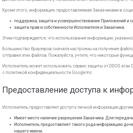
Кроме этого, информация, предоставляемая Заказчиками в социал
поддержка, защита и усовершенствование Приложений и 
защита прав и собственности Исполнителя и Заказчика.
Этим подтверждается, что использование информации, указанно
Большинство браузеров сначала настроены на получение файлов 
отправке этих файлов. Пожалуйста, учтите, что некоторые функ
Исполнитель может использовать сервис защиты от DDOS атак Goog
с политикой конфиденциальности Google Inc.
Предоставление доступа к инфо
Исполнитель предоставляет доступ к личной информации другим
Имеет место наличие разрешения Заказчика. Для передач
Исполнитель предоставляет такого рода информацию доче
нашего имени.