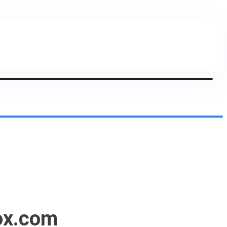
ox.com