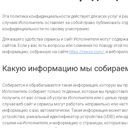
Эта политика конфиденциальности действует для всех услуг и р
случаях Исполнитель оставляет за собой право публиковать отд
конфиденциальности по своему усмотрению.
Для вашего удобства сервисы и сайт Исполнителя могут содержа
сайтов. Если у вас есть вопросы или сомнения по поводу этой п
информацию, собранную на сайте
https://niwox.com/
, и веб-при
Какую информацию мы собираем
Собирается и обрабатывается такая информация, которую вы пре
Исполнитель собирает только те данные, которые вы предостав
получить от вас отзыв об услугах Исполнителя или с целью предо
случае веб-сайт и сервисы могут работать неправильно или час
информацию о вас автоматически. Такая информация может включ
устройства, уникальный идентификатор устройства (UDID) или и
ссылки на Исполнителя, и информацию о страницах, которые вы п